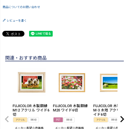
商品についてのお問い合わせ
レビューを書く
関連・おすすめ商品
FUJICOLOR 木製額縁
FUJICOLOR 木製額縁
FUJICOLOR 木製額縁 
M12 アクリル ワイド6
M20 ワイド6切
M-3 木地 アクリル ワ
切
イド6切
アクリル
W6切
PET
W6切
アクリル
W6切
メーカー希望小売価格
メーカー希望小売価格
メーカー希望小売価格