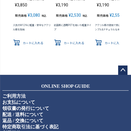
¥
3,850
¥
3,190
¥
3,190
¥
3,080
¥
2,530
¥
2,552
販売価格
販売価格
販売価格
税込
税込
税込
人気のM12Nに軽量・安全なアクリ
前面板に透明PETを用いた軽量タイ
アクリル板の使用で安心感が向上 
ル板を採用
プ
ンプル&ナチュラルな木製額縁
カートに入れる
カートに入れる
カートに入れる
ペー
ジト
ONLINE SHOP GUIDE
ップ
ご利用方法
へ
お支払について
領収書の発行について
配送 / 送料について
返品 / 交換について
特定商取引法に基づく表記