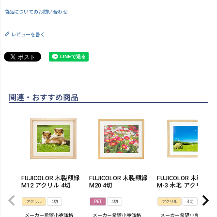
商品についてのお問い合わせ
レビューを書く
関連・おすすめ商品
FUJICOLOR 木製額縁
FUJICOLOR 木製額縁
FUJICOLOR 木製額縁 
M12 アクリル 4切
M20 4切
M-3 木地 アクリル 4
アクリル
4切
PET
4切
アクリル
4切
メーカー希望小売価格
メーカー希望小売価格
メーカー希望小売価格