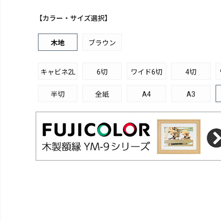
【カラー・サイズ選択】
木地
ブラウン
キャビネ2L
6切
ワイド6切
4切
半切
全紙
A4
A3