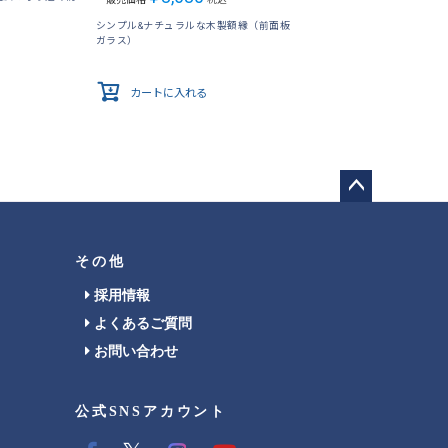
シンプル&ナチュラルな木製額縁（前面板
ガラス）
カートに入れる
ペー
ジト
ップ
その他
へ
採用情報
よくあるご質問
お問い合わせ
公式SNSアカウント