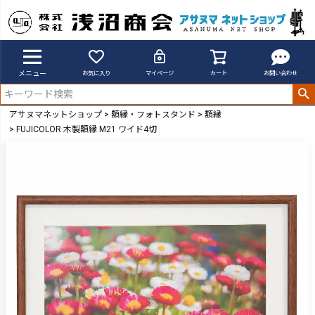
メニュー
お気に入り
マイページ
カート
お問い合わせ
アサヌマネットショップ
額縁・フォトスタンド
額縁
FUJICOLOR 木製額縁 M21 ワイド4切