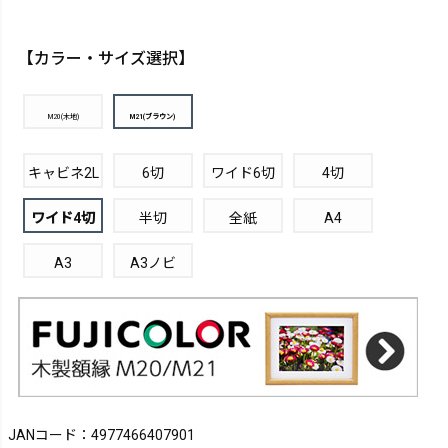
【カラー・サイズ選択】
M20(木地)
M21(ブラウン)
キャビネ2L
6切
ワイド6切
4切
ワイド4切
半切
全紙
A4
A3
A3ノビ
JANコード：4977466407901