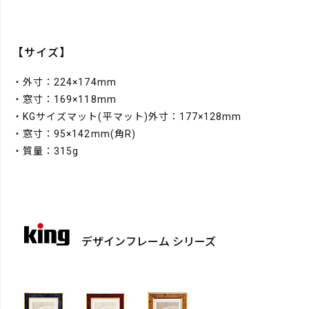
【サイズ】
・外寸：224×174mm
・窓寸：169×118mm
・KGサイズマット(平マット)外寸：177×128mm
・窓寸：95×142mm(角R)
・質量：315g
デザインフレーム シリーズ