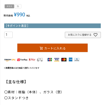
ガラス
2L
¥
990
販売価格
税込
[
9
ポイント進呈 ]
お気に入りに登録する
カートに入れる
※
決済方法
は注文画面で選択いただけます
【主な仕様】
〇素材：樹脂（本体）、ガラス（窓）
〇スタンドつき