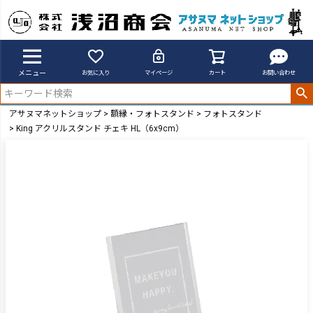
メニュー
お気に入り
マイページ
カート
お問い合わせ
アサヌマネットショップ
額縁・フォトスタンド
フォトスタンド
King アクリルスタンド チェキ HL（6x9cm）