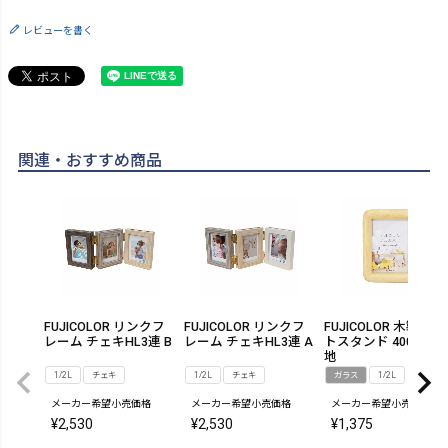
レビューを書く
関連・おすすめ商品
FUJICOLOR リンクフ
FUJICOLOR リンクフ
FUJICOLOR 木製フォ
レーム チェキHL3連 B
レーム チェキHL3連 A
トスタンド 4001HL 
地
1/2L
チェキ
1/2L
チェキ
ガラス
1/2L
メーカー希望小売価格
メーカー希望小売価格
メーカー希望小売価格
¥
2,530
¥
2,530
¥
1,375