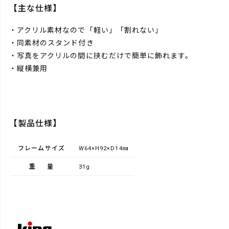
【主な仕様】
・アクリル素材なので「軽い」「割れない」
・同素材のスタンド付き
・写真をアクリルの間に挟むだけで簡単に飾れます。
・縦横兼用
【製品仕様】
フレームサイズ
W64×H92×D14㎜
重量
31g