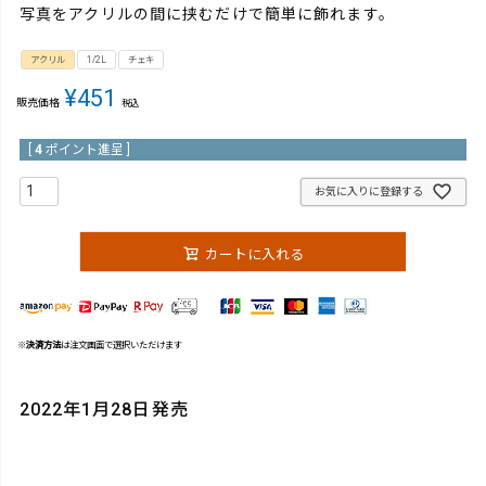
写真をアクリルの間に挟むだけで簡単に飾れます。
アクリル
1/2L
チェキ
¥
451
販売価格
税込
[
4
ポイント進呈 ]
お気に入りに登録する
カートに入れる
※
決済方法
は注文画面で選択いただけます
2022年1月28日発売