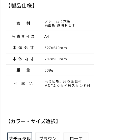
【製品仕様】
フレーム：木製
素材
前面板:透明ＰＥＴ
写真サイズ
A4
本体外寸
327×240mm
本体内寸
287×200mm
重量
308g
吊りヒモ、吊り金具付
付属品
MDFネクタイ形スタンド付
【カラー・サイズ選択】
ナチュラル
ブラウン
ローズ