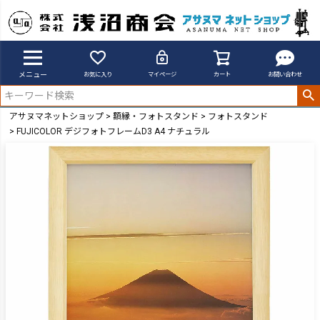
メニュー
お気に入り
マイページ
カート
お問い合わせ
アサヌマネットショップ
額縁・フォトスタンド
フォトスタンド
FUJICOLOR デジフォトフレームD3 A4 ナチュラル