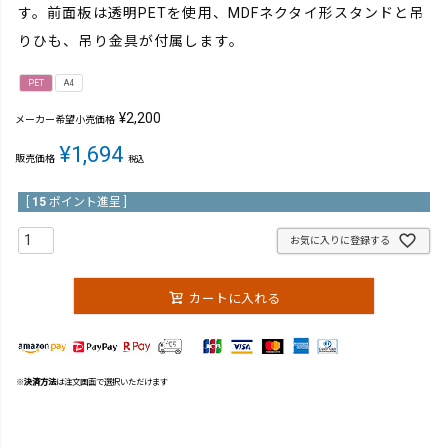
す。前面板は透明PETを使用、MDFネクタイ形スタンドと吊
りひも、吊り金具が付属します。
PET
A4
¥
2,200
メーカー希望小売価格
¥
1,694
販売価格
税込
[
15
ポイント進呈 ]
お気に入りに登録する
カートに入れる
※
決済方法
は注文画面で選択いただけます