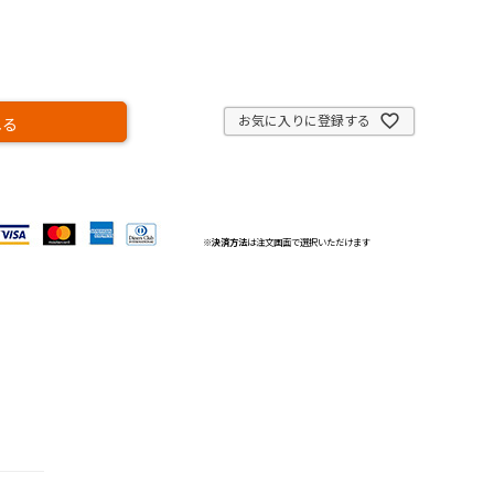
お気に入りに登録する
れる
※
決済方法
は注文画面で選択いただけます