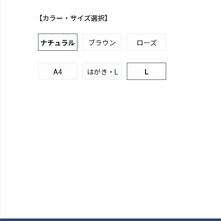
【カラー・サイズ選択】
ナチュラル
ブラウン
ローズ
A4
はがき・L
L