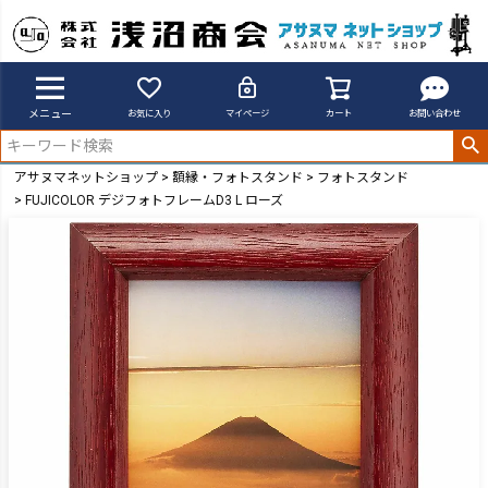
メニュー
お気に入り
マイページ
カート
お問い合わせ
アサヌマネットショップ
額縁・フォトスタンド
フォトスタンド
FUJICOLOR デジフォトフレームD3 L ローズ