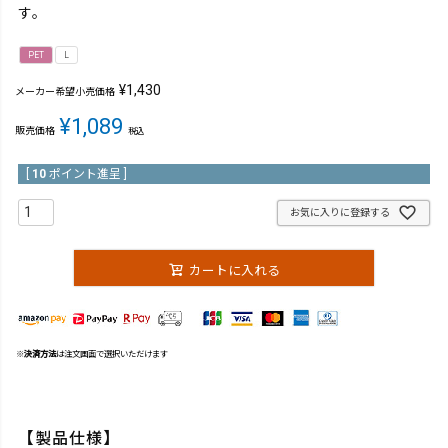
す。
PET
L
¥
1,430
メーカー希望小売価格
¥
1,089
販売価格
税込
[
10
ポイント進呈 ]
お気に入りに登録する
カートに入れる
※
決済方法
は注文画面で選択いただけます
【製品仕様】