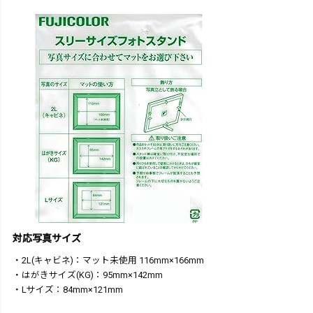
対応写真サイズ
・2L(キャビネ)：マット未使用 116mm×166mm
・はがきサイズ(KG)：95mm×142mm
・Lサイズ：84mm×121mm