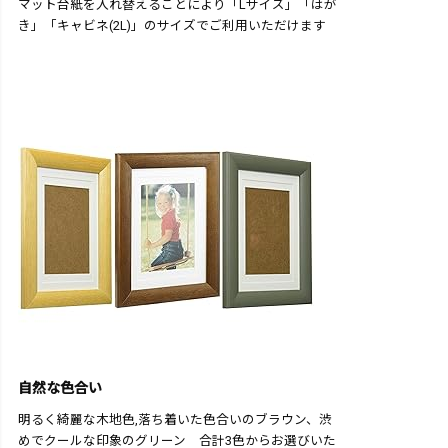
マット台紙を入れ替えることにより「Lサイズ」「はが
き」「キャビネ(2L)」のサイズでご利用いただけます
自然な色合い
明るく綺麗な木地色,落ち着いた色合いのブラウン、渋
めでクールな印象のグリーン 合計3色からお選びいた