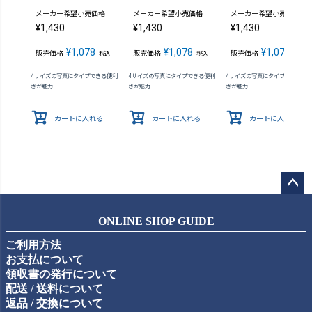
メーカー希望小売価格
メーカー希望小売価格
メーカー希望小売価格
¥
1,430
¥
1,430
¥
1,430
¥
1,078
¥
1,078
¥
1,078
販売価格
販売価格
販売価格
税込
税込
税込
4サイズの写真にタイプできる便利
4サイズの写真にタイプできる便利
4サイズの写真にタイプできる便
さが魅力
さが魅力
さが魅力
カートに入れる
カートに入れる
カートに入れる
ペー
ジト
ONLINE SHOP GUIDE
ップ
ご利用方法
へ
お支払について
領収書の発行について
配送 / 送料について
返品 / 交換について