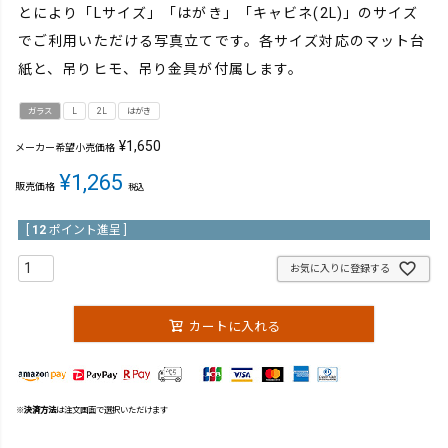
とにより「Lサイズ」「はがき」「キャビネ(2L)」のサイズ
でご利用いただける写真立てです。各サイズ対応のマット台
紙と、吊りヒモ、吊り金具が付属します。
ガラス
L
2L
はがき
¥
1,650
メーカー希望小売価格
¥
1,265
販売価格
税込
[
12
ポイント進呈 ]
お気に入りに登録する
カートに入れる
※
決済方法
は注文画面で選択いただけます