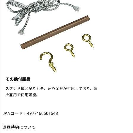
その他付属品
スタンド棒と吊りヒモ、吊り金具が付属しており、置
掛兼用で使用可能。
JANコード：4977466501548
返品特約について