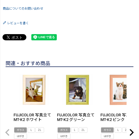
商品についてのお問い合わせ
レビューを書く
関連・おすすめ商品
FUJICOLOR 写真立て
FUJICOLOR 写真立て
FUJICOLOR 写真立て
MT-K2 ホワイト
MT-K2 グリーン
MT-K2 ピンク
ガラス
L
2L
ガラス
L
2L
ガラス
L
2L
はがき
はがき
はがき