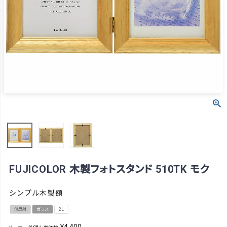
FUJICOLOR 木製フォトスタンド 510TK モク
シンプル木製額
無反射
ガラス
2L