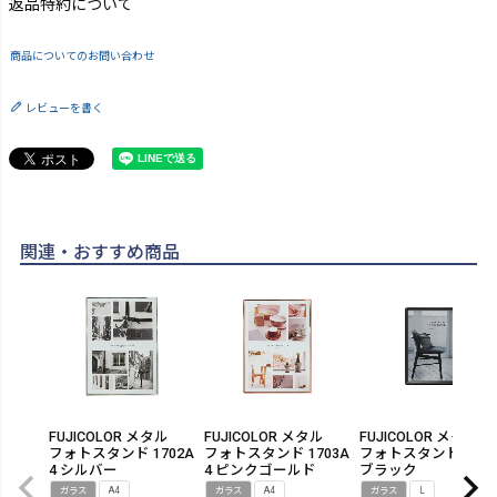
返品特約について
商品についてのお問い合わせ
レビューを書く
関連・おすすめ商品
FUJICOLOR メタル
FUJICOLOR メタル
FUJICOLOR メタル
フォトスタンド 1702A
フォトスタンド 1703A
フォトスタンド 1204
4 シルバー
4 ピンクゴールド
ブラック
ガラス
A4
ガラス
A4
ガラス
L