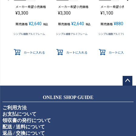
メーカー希望小売価格
メーカー希望小売価格
メーカー希望小売価格
¥
3,300
¥
3,300
¥
1,100
¥
2,640
¥
2,640
¥
880
販売価格
販売価格
販売価格
税込
税込
税込
シンプル細身アルミフレーム
シンプル細身アルミフレーム
シンプル細身アルミフレーム
カートに入れる
カートに入れる
カートに入れる
ペー
ジト
ONLINE SHOP GUIDE
ップ
ご利用方法
へ
お支払について
領収書の発行について
配送 / 送料について
返品 / 交換について