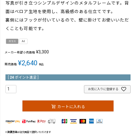
写真が引き立つシンプルデザインのメタルフレームです。背
面はベロア生地を使用し、高級感のある仕立てです。
裏側にはフックが付いているので、壁に掛けてお使いいただ
くことも可能です。
ガラス
A4
¥
3,300
メーカー希望小売価格
¥
2,640
販売価格
税込
[
24
ポイント進呈 ]
お気に入りに登録する
カートに入れる
※
決済方法
は注文画面で選択いただけます