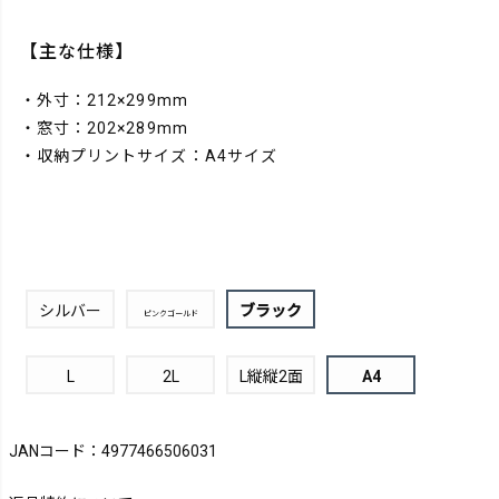
【主な仕様】
・外寸：212×299mm
・窓寸：202×289mm
・収納プリントサイズ：A4サイズ
シルバー
ブラック
ピンクゴールド
L
2L
L縦縦2面
A4
JANコード：4977466506031