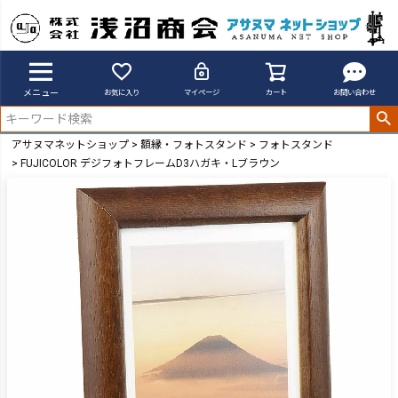
メニュー
お気に入り
マイページ
カート
お問い合わせ
アサヌマネットショップ
額縁・フォトスタンド
フォトスタンド
FUJICOLOR デジフォトフレームD3ハガキ・Lブラウン