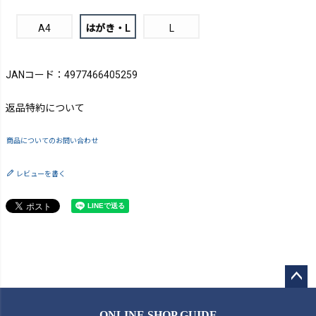
A4
はがき・L
L
JANコード：4977466405259
返品特約について
商品についてのお問い合わせ
レビューを書く
ペー
ジト
ONLINE SHOP GUIDE