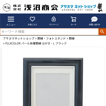
メニュー
お気に入り
マイページ
カート
お問い合わせ
アサヌマネットショップ
額縁・フォトスタンド
額縁
FUJICOLOR パール肖像額縁 はがき・L ブラック