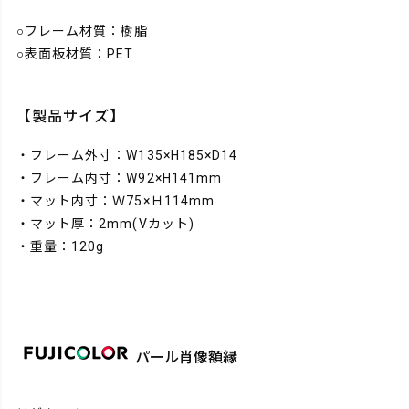
○フレーム材質：樹脂
○表面板材質：PET
【製品サイズ】
・フレーム外寸：W135×H185×D14
・フレーム内寸：W92×H141mm
・マット内寸：Ｗ75×Ｈ114mm
・マット厚：2mm(Vカット)
・重量：120g
パール肖像額縁