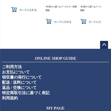
全5色から選べるパールカラー肖像
全5色から選べるパールカラー肖
カートに入れる
額縁
額縁
カートに入れる
カートに入れる
ペー
ジト
ONLINE SHOP GUIDE
ップ
ご利用方法
へ
お支払について
領収書の発行について
配送 / 送料について
返品 / 交換について
特定商取引法に基づく表記
利用規約
MY PAGE