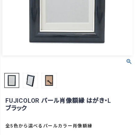
FUJICOLOR パール肖像額縁 はがき・L
ブラック
全5色から選べるパールカラー肖像額縁