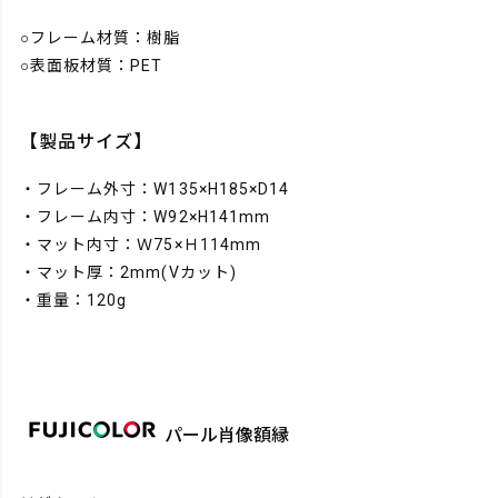
○フレーム材質：樹脂
○表面板材質：PET
【製品サイズ】
・フレーム外寸：W135×H185×D14
・フレーム内寸：W92×H141mm
・マット内寸：Ｗ75×Ｈ114mm
・マット厚：2mm(Vカット)
・重量：120g
パール肖像額縁