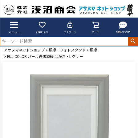
メニュー
お気に入り
マイページ
カート
お問い合わせ
アサヌマネットショップ
額縁・フォトスタンド
額縁
FUJICOLOR パール肖像額縁 はがき・L グレー