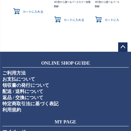
全5色から選べるパールカラー肖像
全5色から選べるパールカラー肖
額縁
額縁
カートに入れる
カートに入れる
カートに入れる
ペー
ジト
ONLINE SHOP GUIDE
ップ
ご利用方法
へ
お支払について
領収書の発行について
配送 / 送料について
返品 / 交換について
特定商取引法に基づく表記
利用規約
MY PAGE