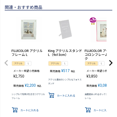
関連・おすすめ商品
FUJICOLOR アクリル
King アクリルスタンド
FUJICOLOR アクリル
フレーム L
L（9x13cm）
コロンフレーム L ピ
ク
アクリル
L
アクリル
L
アクリル
L
¥
517
メーカー希望小売価格
メーカー希望小売価格
販売価格
税込
¥
2,750
¥
3,850
アクリル素材のシンプルなフォトス
タンド
¥
2,200
¥
3,080
販売価格
販売価格
税込
税込
シンプルで写真が引き立つアクリル
高級感あふれるボックス型フォト
カートに入れる
フレーム
レーム
カートに入れる
カートに入れる