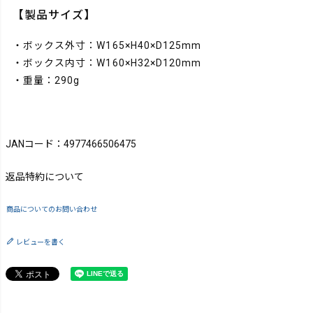
【製品サイズ】
・ボックス外寸：W165×H40×D125mm
・ボックス内寸：W160×H32×D120mm
・重量：290g
JANコード：4977466506475
返品特約について
商品についてのお問い合わせ
レビューを書く