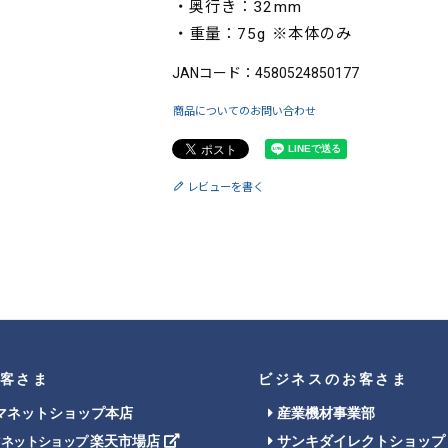
・奥行き：32mm
・重量：75g ※本体のみ
JANコード：4580524850177
商品についてのお問い合わせ
レビューを書く
客さま
ビジネスのお客さま
マネットショップ本店
産業機材事業部
楽天市場店
サンキダイレクトショップ
マネットショップ