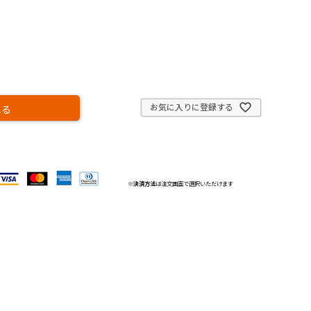
お気に入りに登録する
れる
※
決済方法
は注文画面で選択いただけます