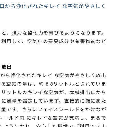
口から浄化されたキレイ な空気がやさしく
ると、強力な酸化力を帯びるようになります。
を利用して、空気中の悪臭成分や有害物質など
く放出
から浄化されたキレイ な空気がやさしく放出
る空気の量は、約 6 8リットルとされていま
7 リットルのキレイな空気が、本機排出口から
うに風量を設定しています。直接的に顔にあた
風量です。さらにフェイスシールドをかけなが
シールド内 にキレイな空気が充満し、まるで
たようになり、安心した環境でご利用できま