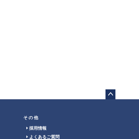
ペー
ジト
ップ
その他
へ
採用情報
よくあるご質問