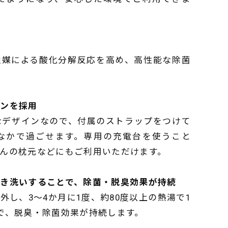
触媒による酸化分解反応を高め、高性能な除菌
インを採用
トなデザインなので、付属のストラップをつけて
なかで過ごせます。専用の充電台を使うこと
んの枕元などにもご利用いただけます。
き洗いすることで、除菌・脱臭効果が持続
し、3～4か月に1度、約80度以上の熱湯で1
で、脱臭・除菌効果が持続します。