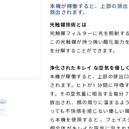
本機が稼働すると、上部の排出
放出されます。
光触媒技術とは
光触媒フィルターに光を照射す
この光触媒が持つ強い酸化能力
を分解することができます。
浄化されたキレイ な空気を優し
本機が稼働すると、上部の排出口
されます。ヒトが1 分間に呼吸す
す。その空気量に相当する毎分 
放出され、顔の周りに溜まるよ
っても不快感を感じない優しい
ら本機を使用すると 、フェイス
顔全体がキレイな空気に包まれ