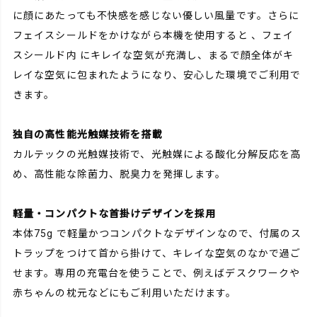
に顔にあたっても不快感を感じない優しい風量です。さらに
フェイスシールドをかけながら本機を使用すると 、フェイ
スシールド内 にキレイな空気が充満し、まるで顔全体がキ
レイな空気に包まれたようになり、安心した環境でご利用で
きます。
独自の高性能光触媒技術を搭載
カルテックの光触媒技術で、光触媒による酸化分解反応を高
め、高性能な除菌力、脱臭力を発揮します。
軽量・コンパクトな首掛けデザインを採用
本体75g で軽量かつコンパクトなデザインなので、付属のス
トラップをつけて首から掛けて、キレイな空気のなかで過ご
せます。専用の充電台を使うことで、例えばデスクワークや
赤ちゃんの枕元などにもご利用いただけます。