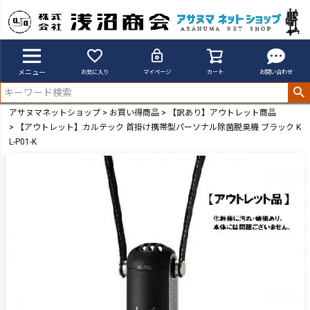
メニュー
お気に入り
マイページ
カート
お問い合わせ
アサヌマネットショップ
お買い得商品
【訳あり】アウトレット商品
【アウトレット】カルテック 首掛け携帯型パーソナル除菌脱臭機 ブラック K
L-P01-K