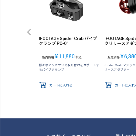
IFOOTAGE Spider Crab パイプ
IFOOTAGE Spid
クランプ PC-01
クリリースアダプタ
¥
11,880
¥
6,38
販売価格
税込
販売価格
様々なアクセサリの取り付けをサポートす
Spider Crab マ
るパイプクランプ
リースアダプター
カートに入れる
カートに入れ