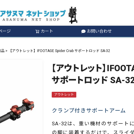
ページ
カート
お問い合わせ
検索
商品
【アウトレット】IFOOTAGE Spider Crab サポートロッド SA-32
【アウトレット】IFOOTAGE
サポートロッド SA-3
アウトレット
クランプ付きサポートアーム
SA-32は、重い機材のサポー
の脚に装着するだけで、スライ