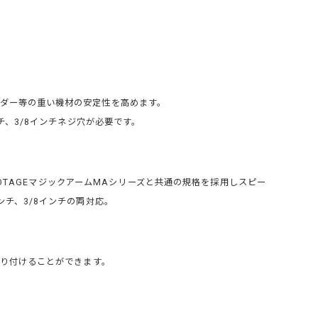
ダー等の重い機材の安定性を高めます。
ンチ、3/8インチネジ穴が必要です。
OTAGEマジックアームMAシリーズと共通の規格を採用しスピー
ンチ、3/8インチの両対応。
取り付けることができます。