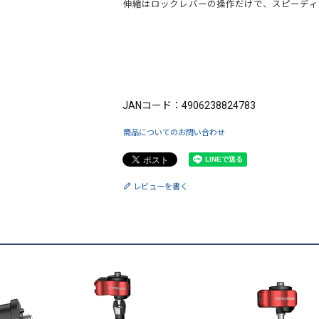
伸縮はロックレバーの操作だけで、スピーディ
ブランド：IFOOTAGE（アイフッテージ）
JANコード：4906238824783
商品についてのお問い合わせ
レビューを書く