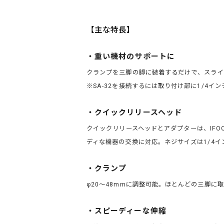
【主な特長】
・重い機材のサポートに
クランプを三脚の脚に装着するだけで、スライ
※SA-32を接続するには取り付け部に1/4イ
・クイックリリースヘッド
クイックリリースヘッドとアダプターは、IFO
ディな機器の交換に対応。ネジサイズは1/4イ
・クランプ
φ20～48mmに調整可能。ほとんどの三脚に
・スピーディーな伸縮