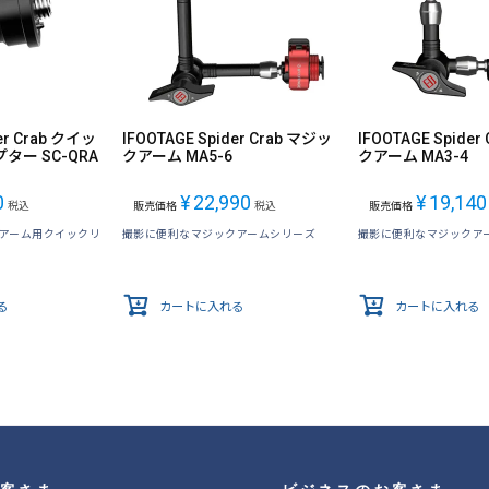
er Crab クイッ
IFOOTAGE Spider Crab マジッ
IFOOTAGE Spider
ー SC-QRA
クアーム MA5-6
クアーム MA3-4
0
¥
22,990
¥
19,140
税込
販売価格
税込
販売価格
ジックアーム用クイックリ
撮影に便利なマジックアームシリーズ
撮影に便利なマジックア
る
カートに入れる
カートに入れる