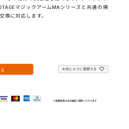
OTAGEマジックアームMAシリーズと共通の規
交換に対応します。
お気に入りに登録する
れる
※
決済方法
は注文画面で選択いただけます