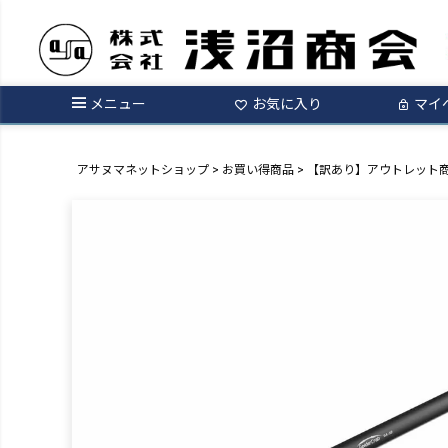
メニュー
お気に入り
マイ
アサヌマネットショップ
お買い得商品
【訳あり】アウトレット