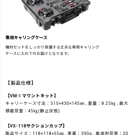
専用キャリングケース
機材セットをしっかり保護する丈夫な専用キャリング
ケースに入れてのお届けとなります。
【製品仕様】
【VM-I マウントキット】
キャリーケース寸法：515×430×145㎜ , 重量：8.25㎏ , 最大
積載荷重：45㎏(静止状態)
【VS-118サクションカップ】
製品サイズ：118×118×55㎜ , 重量：390g , 垂直耐荷重：20