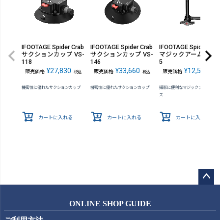
IFOOTAGE Spider Crab
IFOOTAGE Spider Crab
IFOOTAGE Spider Cra
サクションカップ VS-
サクションカップ VS-
マジックアーム LT4-5
118
146
5
¥
27,830
¥
33,660
¥
12,540
販売価格
販売価格
販売価格
税込
税込
税込
機密性に優れたサクションカップ
機密性に優れたサクションカップ
撮影に便利なマジックアームシリ
ズ
カートに入れる
カートに入れる
カートに入れる
ペー
ジト
ONLINE SHOP GUIDE
ップ