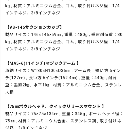
kg , 材質：アルミニウム合金、ゴム , 取り付けネジ径：1/4
インチネジ、3/8インチネジ
【VS-146サクションカップ】
製品サイズ：146×146×59㎜ , 重量：480g , 垂直耐荷重：30
kg , 材質：アルミニウム合金、ゴム , 取り付けネジ径：1/4
インチネジ、3/8インチネジ
【MA5-6(11インチ)マジックアーム 】
収納サイズ：W180×H100×D36㎜ , アーム長：短い方 5イン
チ(127㎜) , 長い方 6インチ(152.4㎜) , 重量：440g , 耐荷
重：垂直2㎏、水平1㎏ , 材質：アルミニウム合金、ステンレ
ス鋼
【75㎜ボウルヘッド、クイックリリースマウント 】
製品サイズ：75×75×134㎜ , 重量：345g , ボールヘッド径：
75㎜ , 材質：アルミニウム合金、ステンレス鋼 , 取り付けネ
ジ径：3/8インチネジ