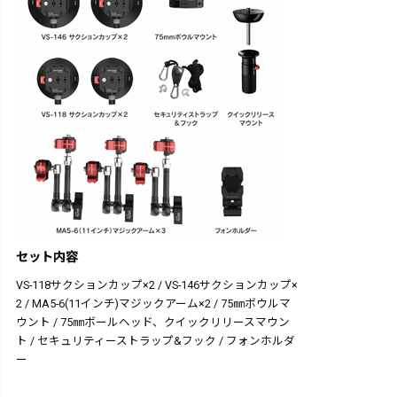
セット内容
VS-118サクションカップ×2 / VS-146サクションカップ×
2 / MA5-6(11インチ)マジックアーム×2 / 75㎜ボウルマ
ウント / 75㎜ボールヘッド、クイックリリースマウン
ト / セキュリティーストラップ&フック / フォンホルダ
ー