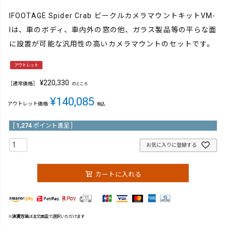
IFOOTAGE Spider Crab ビークルカメラマウントキットVM-
Iは、車のボディ、車内外の窓の他、ガラス製品等の平らな面
に設置が可能な汎用性の高いカメラマウントのセットです。
アウトレット
¥
220,330
［通常価格］
のところ
¥
140,085
アウトレット価格
税込
[
1,274
ポイント進呈 ]
お気に入りに登録する
カートに入れる
※
決済方法
は注文画面で選択いただけます