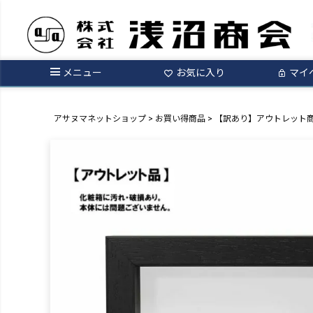
メニュー
お気に入り
マイ
アサヌマネットショップ
お買い得商品
【訳あり】アウトレット