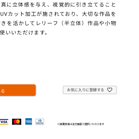
写真に立体感を与え、視覚的に引き立てること
UVカット加工が施されており、大切な作品を
行きを活かしてレリーフ（半立体）作品や小物
使いいただけます。
お気に入りに登録する
れる
※
決済方法
は注文画面で選択いただけます