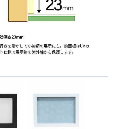
効深さ23mm
行きを活かして小物類の展示にも。前面板はUVカ
ト仕様で展示物を紫外線から保護します。