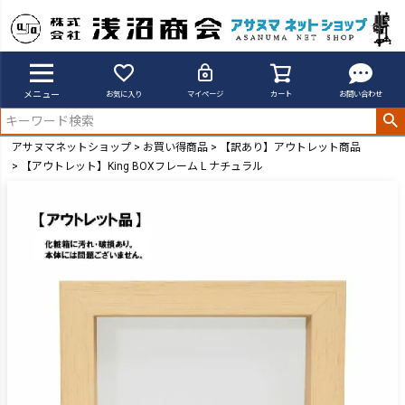
メニュー
お気に入り
マイページ
カート
お問い合わせ
アサヌマネットショップ
お買い得商品
【訳あり】アウトレット商品
【アウトレット】King BOXフレーム L ナチュラル