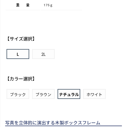
重量
175ｇ
【サイズ選択】
L
2L
【カラー選択】
ブラック
ブラウン
ナチュラル
ホワイト
写真を立体的に演出する木製ボックスフレーム