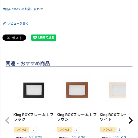
商品についてのお問い合わせ
レビューを書く
関連・おすすめ商品
King BOXフレーム L ブ
King BOXフレーム L ブ
King BOXフレーム L 
ラック
ラウン
ワイト
アクリル
L
アクリル
L
アクリル
L