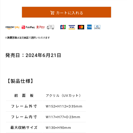
カートに入れる
※
決済方法
は注文画面で選択いただけます
発売日：2024年6月21日
【製品仕様】
前面板
アクリル（UVカット）
フレーム外寸
W152×H112×D35ｍｍ
フレーム内寸
W117×H77×D23ｍｍ
最大収納サイズ
W130×H90ｍｍ