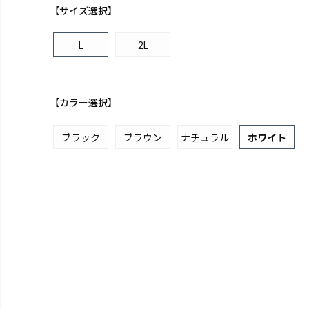
【サイズ選択】
L
2L
【カラー選択】
ブラック
ブラウン
ナチュラル
ホワイト