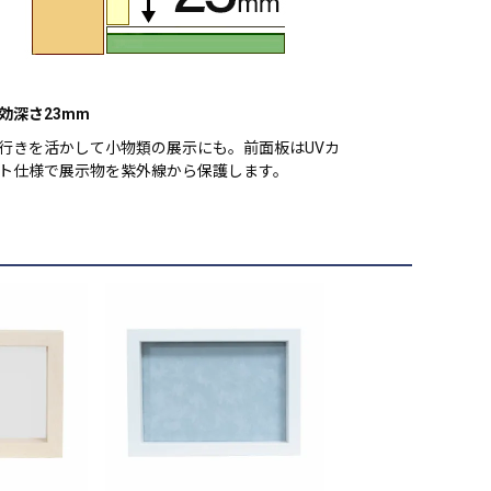
効深さ23mm
行きを活かして小物類の展示にも。前面板はUVカ
ト仕様で展示物を紫外線から保護します。