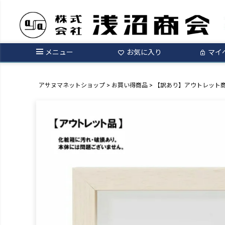
メニュー
お気に入り
マイ
アサヌマネットショップ
お買い得商品
【訳あり】アウトレット