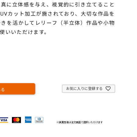
写真に立体感を与え、視覚的に引き立てること
UVカット加工が施されており、大切な作品を
行きを活かしてレリーフ（半立体）作品や小物
使いいただけます。
お気に入りに登録する
れる
※
決済方法
は注文画面で選択いただけます