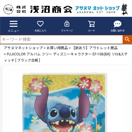
メニュー
お気に入り
マイページ
カート
お問い合わせ
アサヌマネットショップ
お買い得商品
【訳あり】アウトレット商品
FUJICOLOR アルバム フリー ディズニーキャラクター EF-10B(BK) リロ&ステ
ィッチ [ ブラック台紙 ]