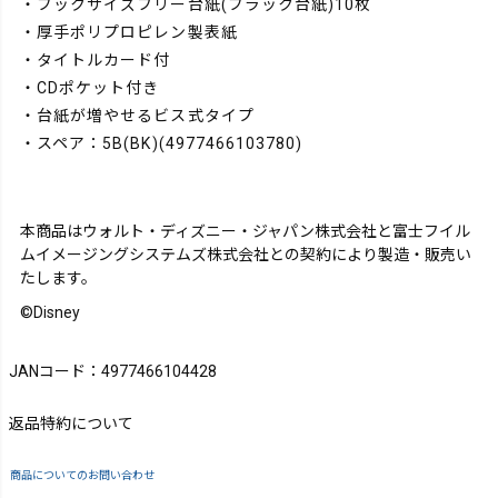
・ブックサイズフリー台紙(ブラック台紙)10枚
・厚手ポリプロピレン製表紙
・タイトルカード付
・CDポケット付き
・台紙が増やせるビス式タイプ
・スペア：5B(BK)(4977466103780)
本商品はウォルト・ディズニー・ジャパン株式会社と富士フイル
ムイメージングシステムズ株式会社との契約により製造・販売い
たします。
©Disney
JANコード：4977466104428
返品特約について
商品についてのお問い合わせ