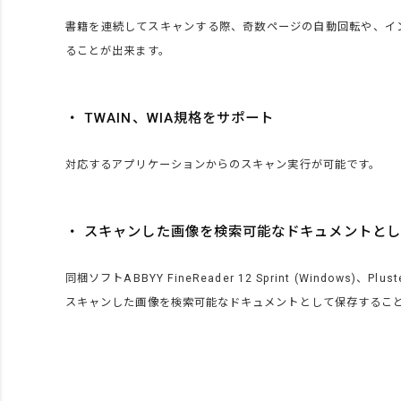
書籍を連続してスキャンする際、奇数ページの自動回転や、イ
ることが出来ます。
・ TWAIN、WIA規格をサポート
対応するアプリケーションからのスキャン実行が可能です。
・ スキャンした画像を検索可能なドキュメントと
同梱ソフトABBYY FineReader 12 Sprint (Windows)、Plus
スキャンした画像を検索可能なドキュメントとして保存するこ