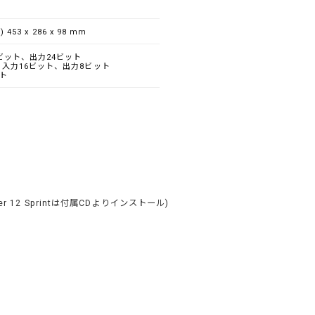
 453 x 286 x 98 mm
ビット、出力24ビット
入力16ビット、出力8ビット
ト
r 12 Sprintは付属CDよりインストール)