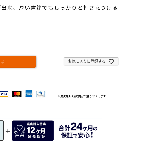
が出来、厚い書籍でもしっかりと押さえつける
お気に入りに登録する
れる
※
決済方法
は注文画面で選択いただけます