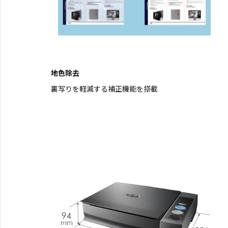
地色除去
裏写りを軽減する補正機能を搭載