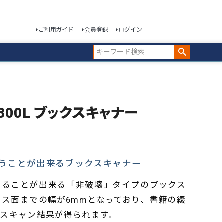
ご利用ガイド
会員登録
ログイン
ok 3800L ブックスキャナー
うことが出来るブックスキャナー
することが出来る「非破壊」タイプのブックス
ラス面までの幅が6mmとなっており、書籍の綴
スキャン結果が得られます。