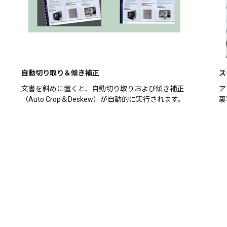
自動切り取り＆傾き補正
ス
文書を斜めに置くと、自動切り取りおよび傾き補正
ア
（Auto Crop＆Deskew）が自動的に実行されます。
裏