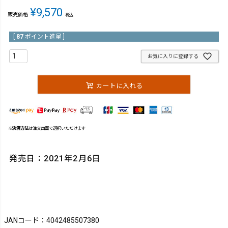
¥
9,570
販売価格
税込
[
87
ポイント進呈 ]
お気に入りに登録する
カートに入れる
※
決済方法
は注文画面で選択いただけます
発売日：2021年2月6日
JANコード：4042485507380