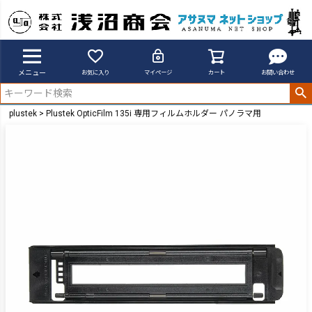
メニュー
お気に入り
マイページ
カート
お問い合わせ
plustek
Plustek OpticFilm 135i 専用フィルムホルダー パノラマ用