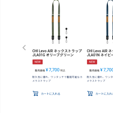
CHI Levo AIR ネックストラップ
CHI Levo AI
JLA01G オリーブグリーン
JLA01N ネイビ
NEW
NEW
¥
7,700
¥
7,70
販売価格
税込
販売価格
耐久性に優れ、ワンタッチで着脱可能なカ
耐久性に優れ、ワン
メラストラップ
メラストラップ
カートに入れる
カートに入れ