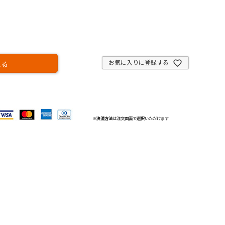
お気に入りに登録する
れる
※
決済方法
は注文画面で選択いただけます