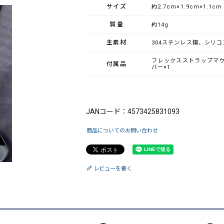
サイズ
約2.7cm×1.9cm×1.1cm
質量
約14g
主素材
304ステンレス鋼、シリコ
フレックスストラップマウ
付属品
バー×1
ブランド：CHI （シーエイチアイ）
JANコード：4573425831093
商品についてのお問い合わせ
レビューを書く