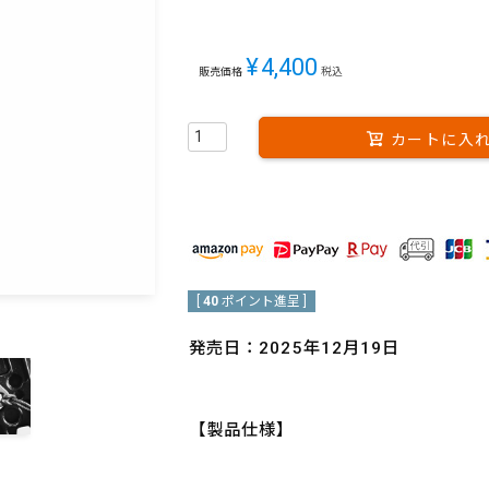
¥
4,400
販売価格
税込
カートに入
[
40
ポイント進呈 ]
発売日：2025年12月19日
【製品仕様】