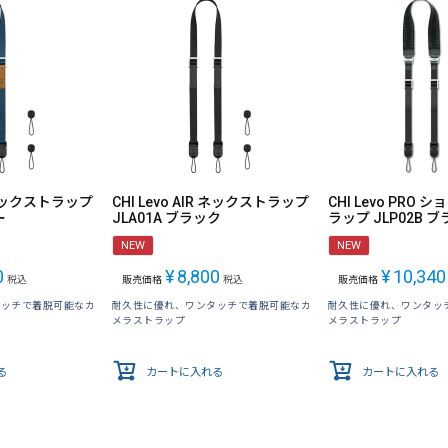
R ネックストラップ
CHI Levo AIR ネックストラップ
CHI Levo PRO
ー
JLA01A ブラック
ラップ JLP02B 
NEW
NEW
0
¥
8,800
¥
10,340
税込
販売価格
税込
販売価格
タッチで着脱可能なカ
耐久性に優れ、ワンタッチで着脱可能なカ
耐久性に優れ、ワンタッ
メラストラップ
メラストラップ
る
カートに入れる
カートに入れる