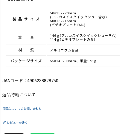
50×132×20ｍｍ
(アルカスイスクイックシュー含む)
製品サイズ
50×132×15ｍｍ
(ビデオプレートのみ)
146ｇ(アルカスイスクイックシュー含む)
重量
114ｇ(ビデオプレートのみ)
材質
アルミニウム合金
パッケージサイズ
55×140×30ｍｍ、重量173ｇ
JANコード：4906238828750
返品特約について
商品についてのお問い合わせ
レビューを書く