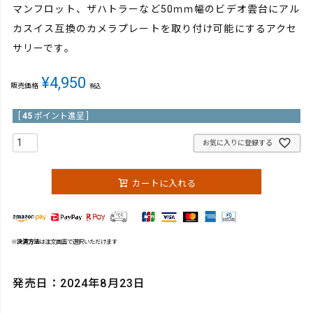
マンフロット、ザハトラーなど50ｍｍ幅のビデオ雲台にアル
カスイス互換のカメラプレートを取り付け可能にするアクセ
サリーです。
¥
4,950
販売価格
税込
[
45
ポイント進呈 ]
お気に入りに登録する
カートに入れる
※
決済方法
は注文画面で選択いただけます
発売日：2024年8月23日