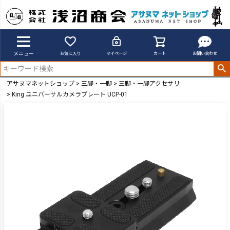
メニュー
お気に入り
マイページ
カート
お問い合わせ
アサヌマネットショップ
三脚・一脚
三脚・一脚アクセサリ
King ユニバーサルカメラプレート UCP-01