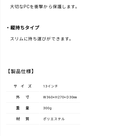
大切なPCを衝撃から保護します。
・縦持ちタイプ
スリムに持ち運びができます。
【製品仕様】
サイズ
13インチ
外寸
W360×H270×D30㎜
重量
300g
材質
ポリエステル