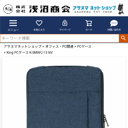
メニュー
お気に入り
マイページ
カート
お問い合わせ
アサヌマネットショップ
オフィス・PC関連
PCケース
King PCケース K-SMWC-13 NV