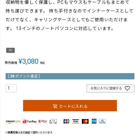
収納物を優しく保護し、PCもマウスもケーブルもまとめて
持ち運びできます。 持ち手付きなのでインナーケースとして
だけでなく、キャリングケースとしてもご使用いただけま
す。 13インチのノートパソコンに対応しています。
PC
¥
3,080
販売価格
税込
[
28
ポイント進呈 ]
お気に入りに登録する
カートに入れる
※
決済方法
は注文画面で選択いただけます