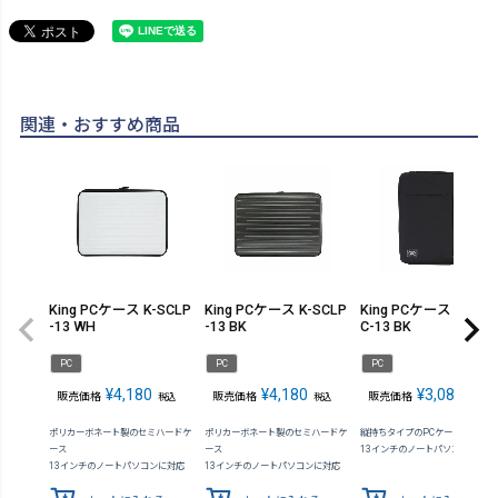
関連・おすすめ商品
King PCケース K-SCLP
King PCケース K-SCLP
King PCケース K-SM
-13 WH
-13 BK
C-13 BK
PC
PC
PC
¥
4,180
¥
4,180
¥
3,080
販売価格
販売価格
販売価格
税込
税込
税込
ポリカーボネート製のセミハードケ
ポリカーボネート製のセミハードケ
縦持ちタイプのPCケース
ース
ース
13インチのノートパソコンに対応
13インチのノートパソコンに対応
13インチのノートパソコンに対応