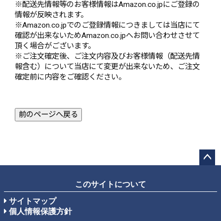
※配送先情報等のお客様情報はAmazon.co.jpにご登録の
情報が反映されます。
※Amazon.co.jpでのご登録情報につきましては当店にて
確認が出来ないためAmazon.co.jpへお問い合わせさせて
頂く場合がございます。
※ご注文確定後、ご注文内容及びお客様情報（配送先情
報含む）について当店にて変更が出来ないため、ご注文
確定前に内容をご確認ください。
前のページへ戻る
ペー
ジト
このサイトについて
ップ
サイトマップ
へ
個人情報保護方針