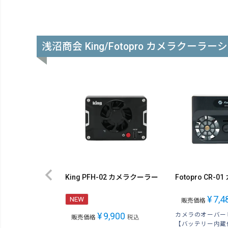
浅沼商会 King/Fotopro カメラクーラー
King PFH-02 カメラクーラー
Fotopro CR-
¥
7,4
NEW
販売価格
¥
9,900
カメラのオーバー
販売価格
税込
【バッテリー内蔵