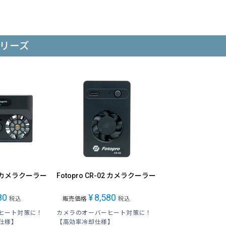
シリーズ
01 カメラクーラー
Fotopro CR-02 カメラクーラー
80
¥
8,580
税込
販売価格
税込
ヒート対策に！
カメラのオーバーヒート対策に！
仕様】
【高効率冷却仕様】