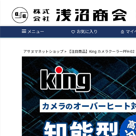
メニュー
お気に入り
マイ
アサヌマネットショップ
【注目商品】King カメラクーラーPFH-02