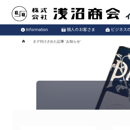
Information
個人のお客さま
ビジネス
ホ
タグ付けされた記事 "お知らせ"
ー
ム