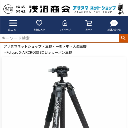
メニュー
お気に入り
マイページ
カート
お問い合わせ
アサヌマネットショップ
三脚・一脚
中・大型三脚
Fotopro X-AIRCROSS 3C Lite カーボン三脚