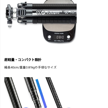
超軽量・コンパクト設計
縮長40cm/重量0.81kgの手頃なサイズ