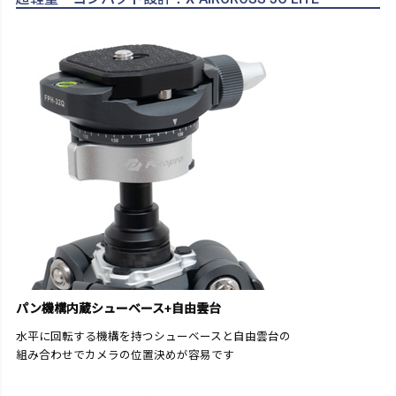
パン機構内蔵シューベース+自由雲台
水平に回転する機構を持つシューベースと自由雲台の
組み合わせでカメラの位置決めが容易です