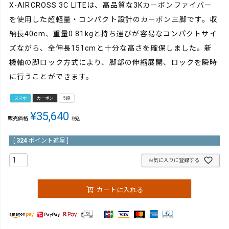
X-AIRCROSS 3C LITEは、高品質な3Kカーボンファイバー
を使用した超軽量・コンパクト設計のカーボン三脚です。収
納長40cm、重量0.81kgと持ち運びが容易なコンパクトサイ
ズながら、全伸長151cmと十分な高さを確保しました。新
機軸の脚ロック方式により、脚部の伸縮展開、ロックを瞬時
に行うことができます。
スマホ
カーボン
5段
¥
35,640
販売価格
税込
[
324
ポイント進呈 ]
お気に入りに登録する
カートに入れる