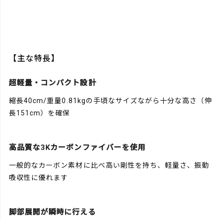
【主な特長】
超軽量・コンパクト設計
縮長40cm/重量0.81kgの手頃なサイズながら十分な高さ（伸
長151cm）を確保
高品質な3Kカーボンファイバーを使用
一般的なカーボン素材に比べ高い剛性を持ち、軽量さ、振動
吸収性に優れます
脚部展開が瞬時に行える