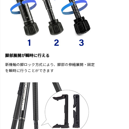
脚部展開が瞬時に行える
新機軸の脚ロック方式により、脚部の伸縮展開・固定
を瞬時に行うことができます