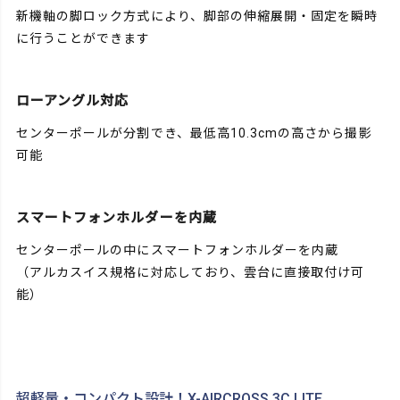
新機軸の脚ロック方式により、脚部の伸縮展開・固定を瞬時
に行うことができます
ローアングル対応
センターポールが分割でき、最低高10.3cmの高さから撮影
可能
スマートフォンホルダーを内蔵
センターポールの中にスマートフォンホルダーを内蔵
（アルカスイス規格に対応しており、雲台に直接取付け可
能）
超軽量・コンパクト設計！X-AIRCROSS 3C LITE