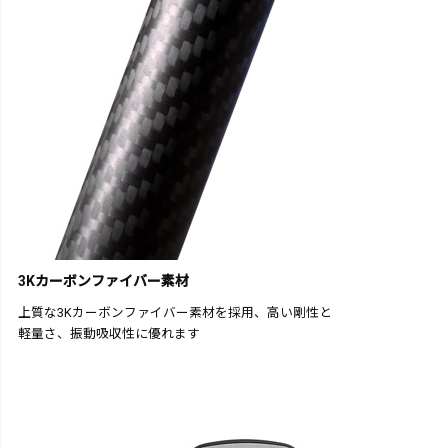
3Kカーボンファイバー素材
上質な3Kカーボンファイバー素材を採用、高い剛性と
軽量さ、振動吸収性に優れます