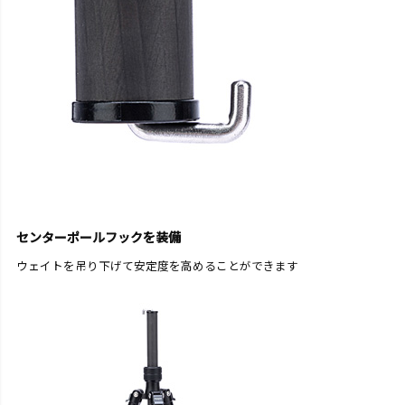
センターポールフックを装備
ウェイトを吊り下げて安定度を高めることができます