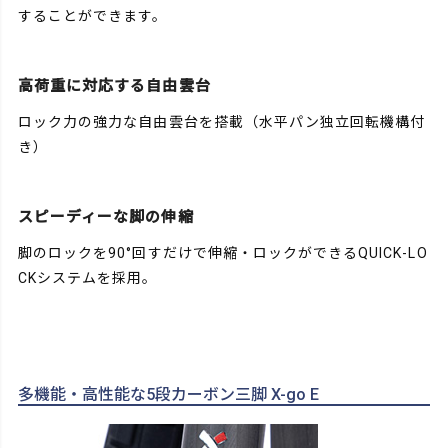
することができます。
高荷重に対応する自由雲台
ロック力の強力な自由雲台を搭載（水平パン独立回転機構付
き）
スピーディーな脚の伸縮
脚のロックを90°回すだけで伸縮・ロックができるQUICK-LO
CKシステムを採用。
多機能・高性能な5段カーボン三脚 X-go E