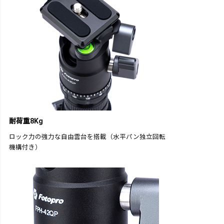
耐荷重8Kg
ロック力の強力な自由雲台を搭載（水平パン独立回転
機構付き）