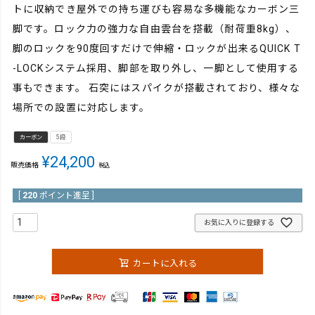
トに収納でき屋外での持ち運びも容易な多機能なカーボン三
脚です。ロック力の強力な自由雲台を搭載（耐荷重8kg）、
脚のロックを90度回すだけで伸縮・ロックが出来るQUICK T
-LOCKシステム採用、脚部を取り外し、一脚として使用する
事もできます。 石突にはスパイクが搭載されており、様々な
場所での設置に対応します。
カーボン
5段
¥
24,200
販売価格
税込
[
220
ポイント進呈 ]
お気に入りに登録する
カートに入れる