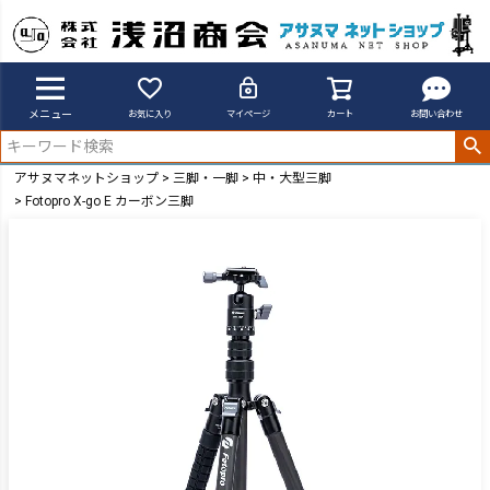
メニュー
お気に入り
マイページ
カート
お問い合わせ
アサヌマネットショップ
三脚・一脚
中・大型三脚
Fotopro X-go E カーボン三脚