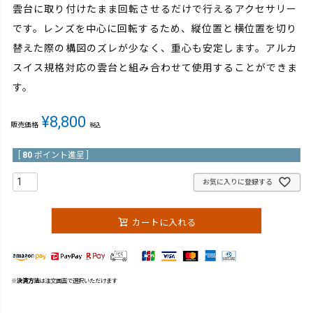
雲台に取り付けたまま回転させるだけで行えるアクセサリー
です。レンズを中心に回転するため、縦位置と横位置を切り
替えた際の構図のズレが少なく、重心も安定します。アルカ
スイス規格対応の雲台と組み合わせて使用することができま
す。
¥
8,800
販売価格
税込
[
80
ポイント進呈 ]
お気に入りに登録する
カートに入れる
※
決済方法
は注文画面で選択いただけます