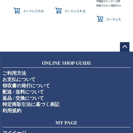
多機能なカーボン三脚
伸長152cm / 縮長36cm / 質量980
カートに入れる
カートに入れる
カートに入れる
ペー
ジト
ONLINE SHOP GUIDE
ップ
ご利用方法
へ
お支払について
領収書の発行について
配送 / 送料について
返品 / 交換について
特定商取引法に基づく表記
利用規約
MY PAGE
マイページ