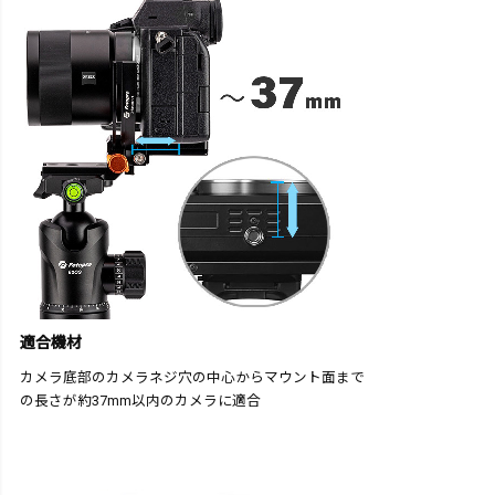
適合機材
カメラ底部のカメラネジ穴の中心からマウント面まで
の長さが約37mm以内のカメラに適合