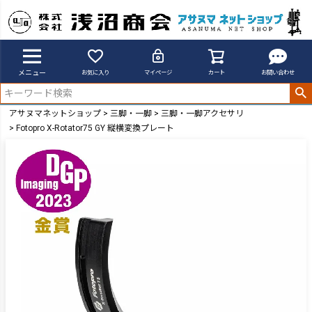
メニュー
お気に入り
マイページ
カート
お問い合わせ
アサヌマネットショップ
三脚・一脚
三脚・一脚アクセサリ
Fotopro X-Rotator75 GY 縦横変換プレート