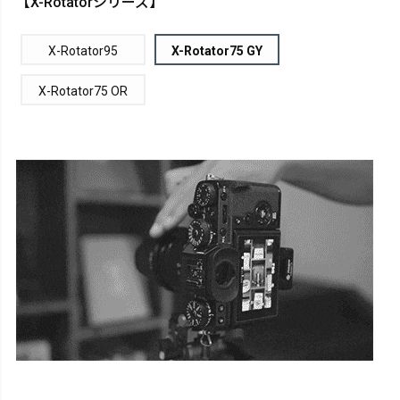
【X-Rotatorシリーズ】
X-Rotator95
X-Rotator75 GY
X-Rotator75 OR