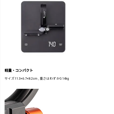
軽量・コンパクト
サイズ11.3×6.7×8.2cm , 重さはわずか0.14kg