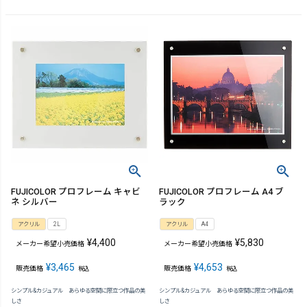
FUJICOLOR プロフレーム キャビ
FUJICOLOR プロフレーム A4 ブ
ネ シルバー
ラック
アクリル
2L
アクリル
A4
¥
4,400
¥
5,830
メーカー希望小売価格
メーカー希望小売価格
¥
3,465
¥
4,653
販売価格
販売価格
税込
税込
シンプル&カジュアル あらゆる空間に際立つ作品の美
シンプル&カジュアル あらゆる空間に際立つ作品の美
しさ
しさ