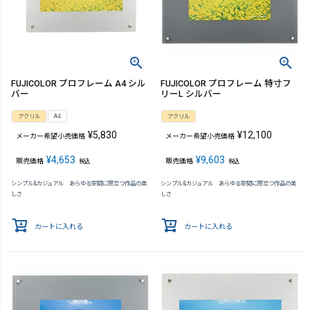
FUJICOLOR プロフレーム A4 シル
FUJICOLOR プロフレーム 特寸フ
バー
リーL シルバー
アクリル
A4
アクリル
¥
5,830
¥
12,100
メーカー希望小売価格
メーカー希望小売価格
¥
4,653
¥
9,603
販売価格
販売価格
税込
税込
シンプル&カジュアル あらゆる空間に際立つ作品の美
シンプル&カジュアル あらゆる空間に際立つ作品の美
しさ
しさ
カートに入れる
カートに入れる