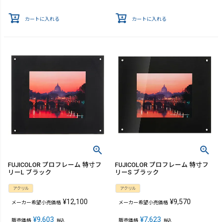
カートに入れる
カートに入れる
FUJICOLOR プロフレーム 特寸フ
FUJICOLOR プロフレーム 特寸フ
リーL ブラック
リーS ブラック
アクリル
アクリル
¥
12,100
¥
9,570
メーカー希望小売価格
メーカー希望小売価格
¥
9,603
¥
7,623
販売価格
販売価格
税込
税込