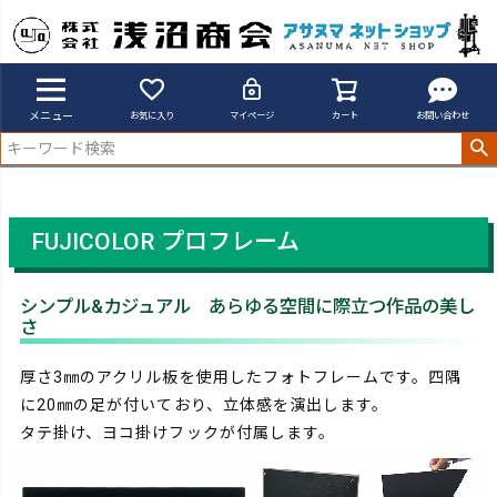
アサヌマネットショップ
プロフレーム
メニュー
お気に入り
マイページ
カート
お問い合わせ
FUJICOLOR プロフレーム
シンプル&カジュアル あらゆる空間に際立つ作品の美し
さ
厚さ3㎜のアクリル板を使用したフォトフレームです。四隅
に20㎜の足が付いており、立体感を演出します。
タテ掛け、ヨコ掛けフックが付属します。