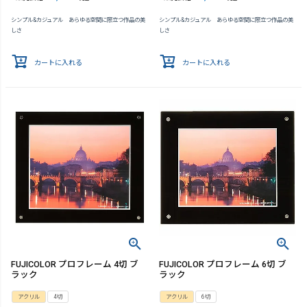
シンプル&カジュアル あらゆる空間に際立つ作品の美
シンプル&カジュアル あらゆる空間に際立つ作品の美
しさ
しさ
カートに入れる
カートに入れる
FUJICOLOR プロフレーム 4切 ブ
FUJICOLOR プロフレーム 6切 ブ
ラック
ラック
アクリル
4切
アクリル
6切