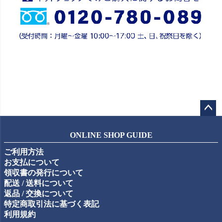
ペー
ジト
ONLINE SHOP GUIDE
ップ
ご利用方法
へ
お支払について
領収書の発行について
配送 / 送料について
返品 / 交換について
特定商取引法に基づく表記
利用規約