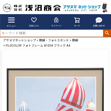
メニュー
お気に入り
マイページ
カート
お問い合わせ
アサヌマネットショップ
額縁・フォトスタンド
額縁
FUJICOLOR フォトフレーム A105A ブラック A4