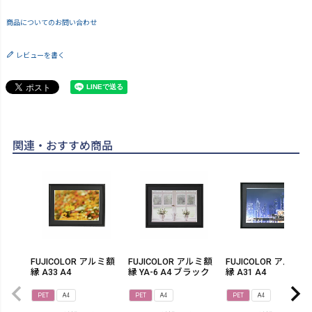
商品についてのお問い合わせ
レビューを書く
関連・おすすめ商品
FUJICOLOR アルミ額
FUJICOLOR アルミ額
FUJICOLOR アルミ額
縁 A33 A4
縁 YA-6 A4 ブラック
縁 A31 A4
PET
A4
PET
A4
PET
A4