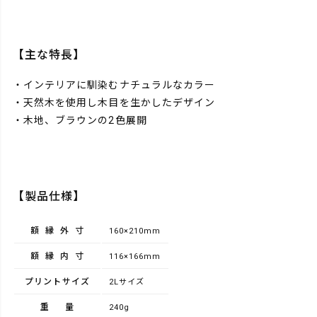
【主な特長】
・インテリアに馴染むナチュラルなカラー
・天然木を使用し木目を生かしたデザイン
・木地、ブラウンの2色展開
【製品仕様】
額縁外寸
160×210mm
額縁内寸
116×166mm
プリントサイズ
2Lサイズ
重量
240g