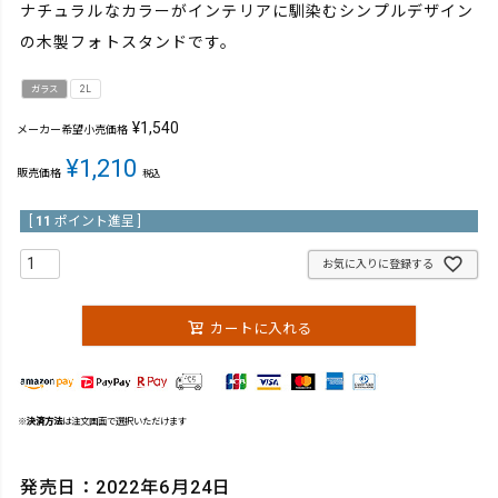
ナチュラルなカラーがインテリアに馴染むシンプルデザイン
の木製フォトスタンドです。
ガラス
2L
¥
1,540
メーカー希望小売価格
¥
1,210
販売価格
税込
[
11
ポイント進呈 ]
お気に入りに登録する
カートに入れる
※
決済方法
は注文画面で選択いただけます
発売日：2022年6月24日