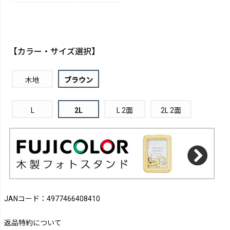
【カラー・サイズ選択】
木地
ブラウン
L
2L
L 2面
2L 2面
JANコード：4977466408410
返品特約について