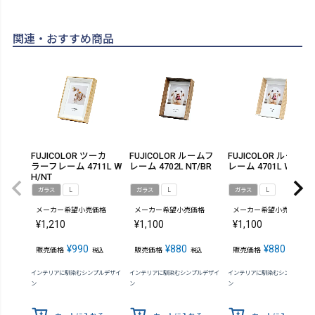
関連・おすすめ商品
FUJICOLOR ツーカ
FUJICOLOR ルームフ
FUJICOLOR ルームフ
ラーフレーム 4711L W
レーム 4702L NT/BR
レーム 4701L WH/NT
H/NT
ガラス
L
ガラス
L
ガラス
L
メーカー希望小売価格
メーカー希望小売価格
メーカー希望小売価格
¥
1,210
¥
1,100
¥
1,100
¥
990
¥
880
¥
880
販売価格
販売価格
販売価格
税込
税込
税込
インテリアに馴染むシンプルデザイ
インテリアに馴染むシンプルデザイ
インテリアに馴染むシンプルデザ
ン
ン
ン