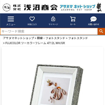
メニュー
お気に入り
マイページ
カート
お問い合わせ
アサヌマネットショップ
額縁・フォトスタンド
フォトスタンド
FUJICOLOR ツーカラーフレーム 4712L WH/GR