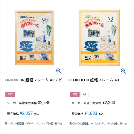
FUJICOLOR 超軽フレーム A3ノビ
FUJICOLOR 超軽フレーム A3
PET
PET
A3
¥
2,640
¥
2,200
メーカー希望小売価格
メーカー希望小売価格
¥
2,057
¥
1,683
販売価格
販売価格
税込
税込
驚くほどの超軽量！デジタルプリントが気軽に飾れる
驚くほどの超軽量！デジタルプリントが気軽に飾れる