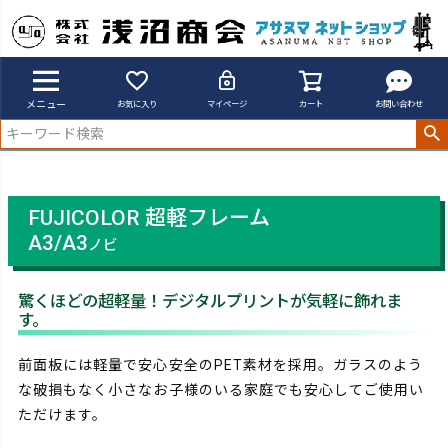
アサヌマネットショップ
超軽フレーム
メニュー
お気に入り
マイページ
カート
お問い合わせ
FUJICOLOR 超軽フレーム
A3/A3
ノビ
驚くほどの超軽量！デジタルプリントが気軽に飾れま
す。
前面板には軽量で安心安全のPET素材を採用。ガラスのよう
な破損もなく小さなお子様のいる家庭でも安心してご使用い
ただけます。