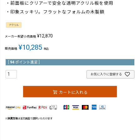
・前面板にクリアーで安全な透明アクリル板を使用
・印象スッキリ。フラットなフォルムの木製額
アクリル
¥
12,870
メーカー希望小売価格
¥
10,285
販売価格
税込
[
94
ポイント進呈 ]
お気に入りに登録する
カートに入れる
※
決済方法
は注文画面で選択いただけます