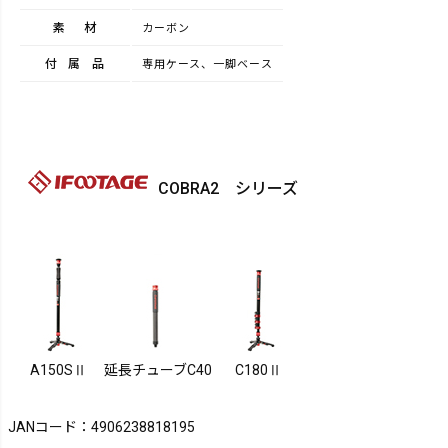
素材
カーボン
付属品
専用ケース、一脚ベース
COBRA2 シリーズ
A150SⅡ
延長チューブC40
C180Ⅱ
JANコード：4906238818195