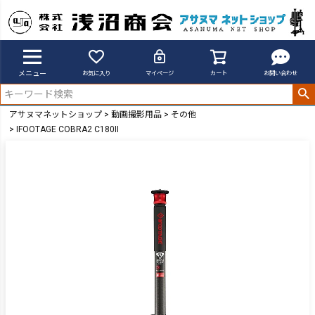
メニュー
お気に入り
マイページ
カート
お問い合わせ
アサヌマネットショップ
動画撮影用品
その他
IFOOTAGE COBRA2 C180II