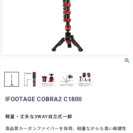
IFOOTAGE COBRA2 C180II
軽量・丈夫な3WAY自立式一脚
高品質カーボンファイバーを採用、軽量ながらも高い剛健性