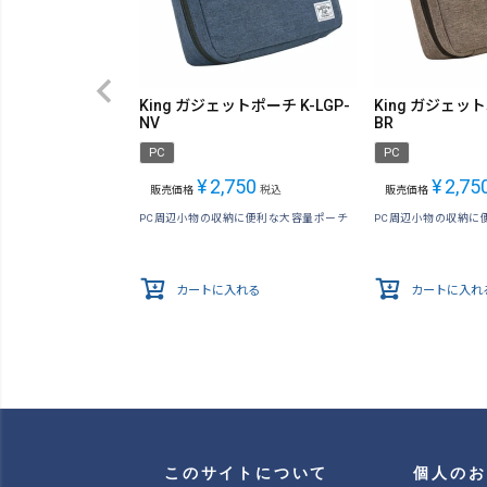
King ガジェットポーチ K-LGP-
King ガジェット
NV
BR
PC
PC
¥
2,750
¥
2,75
販売価格
税込
販売価格
PC周辺小物の収納に便利な大容量ポーチ
PC周辺小物の収納に
カートに入れる
カートに入れ
このサイトについて
個人のお