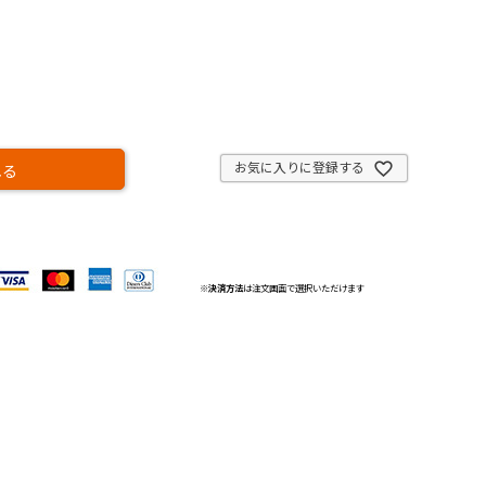
お気に入りに登録する
れる
※
決済方法
は注文画面で選択いただけます