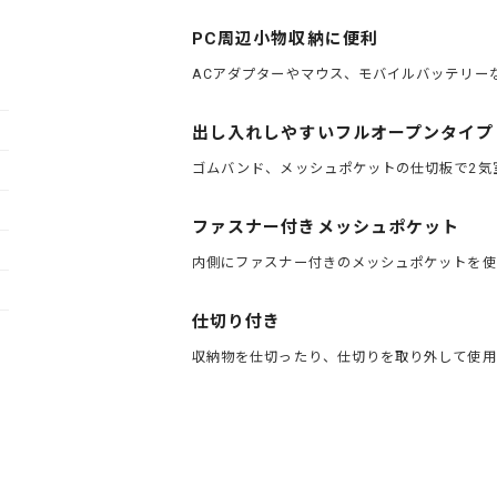
PC周辺小物収納に便利
ACアダプターやマウス、モバイルバッテリー
出し入れしやすいフルオープンタイプ
ゴムバンド、メッシュポケットの仕切板で2気
ファスナー付きメッシュポケット
内側にファスナー付きのメッシュポケットを使
仕切り付き
収納物を仕切ったり、仕切りを取り外して使用
ブランド：King（キング）