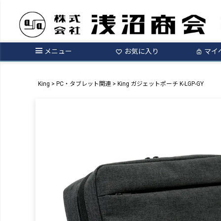
メニュー
お気に入り
マイ
King
PC・タブレット関連
King ガジェットポーチ K-LGP-GY