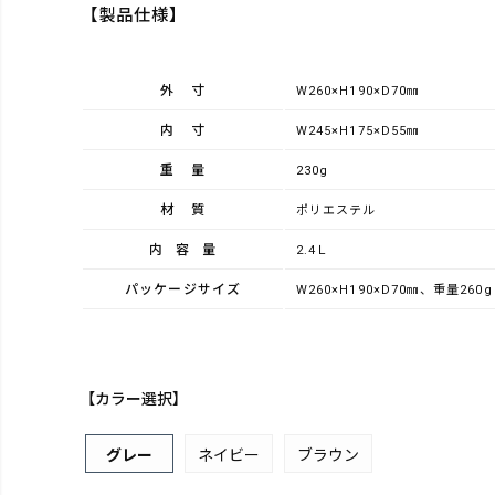
【製品仕様】
外寸
W260×H190×D70㎜
内寸
W245×H175×D55㎜
重量
230g
材質
ポリエステル
内容量
2.4Ｌ
パッケージサイズ
W260×H190×D70㎜、重量260g
【カラー選択】
グレー
ネイビー
ブラウン