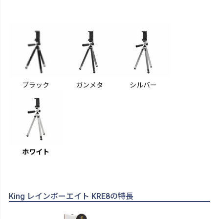
ブラック
ガンメタ
シルバー
ホワイト
King レインボーエイト KRE8の特長