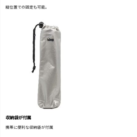
縦位置での固定も可能。
収納袋が付属
携帯に便利な収納袋が付属