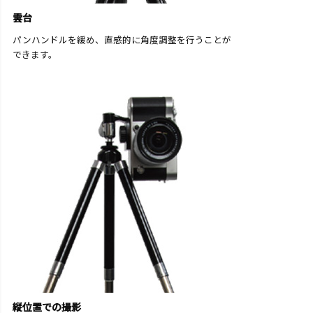
雲台
パンハンドルを緩め、直感的に角度調整を行うことが
できます。
縦位置での撮影