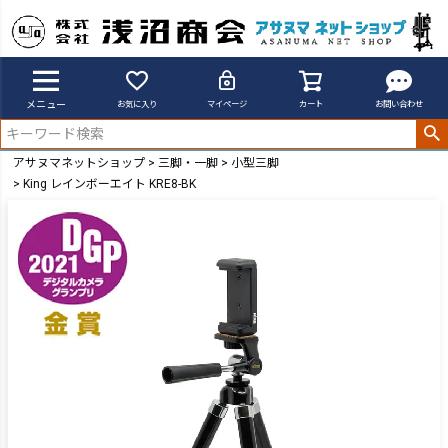
メニュー
お気に入り
マイページ
カート
お問い合わせ
アサヌマネットショップ
三脚・一脚
小型三脚
King レインボーエイト KRE8-BK