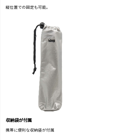
縦位置での固定も可能。
収納袋が付属
携帯に便利な収納袋が付属