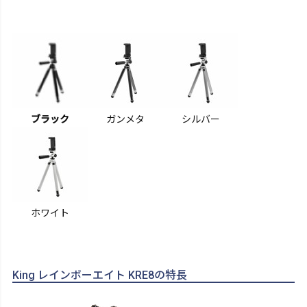
ブラック
ガンメタ
シルバー
ホワイト
King レインボーエイト KRE8の特長