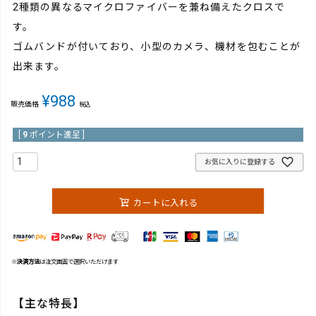
2種類の異なるマイクロファイバーを兼ね備えたクロスで
す。
ゴムバンドが付いており、小型のカメラ、機材を包むことが
出来ます。
¥
988
販売価格
税込
[
9
ポイント進呈 ]
お気に入りに登録する
カートに入れる
※
決済方法
は注文画面で選択いただけます
【主な特長】