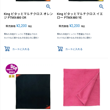
King ピタッとマルチクロス オレン
King ピタッとマルチクロス イエ
ジ PTMX480 OR
ロー PTMX480 YE
¥
2,200
¥
2,200
販売価格
販売価格
税込
税込
重ねた生地がくっつく不思議なクロス
重ねた生地がくっつく不思議なクロス
カメラなど様々なものを包むのに便利！
カメラなど様々なものを包むのに便利！
カートに入れる
カートに入れる