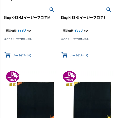
King K-EB-M イージーブロアM
King K-EB-S イージーブロアS
¥
990
¥
880
販売価格
販売価格
税込
税込
手ごろなサイズで携帯が容易
手ごろなサイズで携帯が容易
カートに入れる
カートに入れる