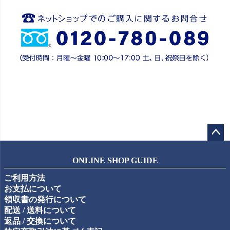
ペー
ジト
ONLINE SHOP GUIDE
ップ
ご利用方法
へ
お支払について
領収書の発行について
配送 / 送料について
返品 / 交換について