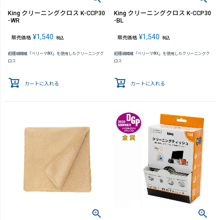
King クリーニングクロス K-CCP30
King クリーニングクロス K-CCP30
-WR
-BL
¥
1,540
¥
1,540
販売価格
販売価格
税込
税込
超極細繊維「ベリーマ®X」を使用したクリーニングク
超極細繊維「ベリーマ®X」を使用したクリーニングク
ロス
ロス
カートに入れる
カートに入れる