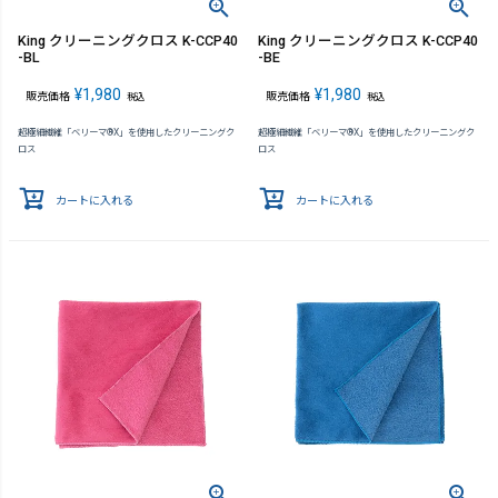
King クリーニングクロス K-CCP40
King クリーニングクロス K-CCP40
-BL
-BE
¥
1,980
¥
1,980
販売価格
販売価格
税込
税込
超極細繊維「ベリーマ®X」を使用したクリーニングク
超極細繊維「ベリーマ®X」を使用したクリーニングク
ロス
ロス
カートに入れる
カートに入れる