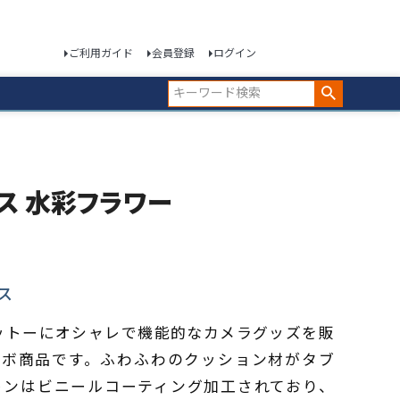
ご利用ガイド
会員登録
ログイン
dケース 水彩フラワー
ス
ra」をモットーにオシャレで機能的なカメラグッズを販
コラボ商品です。ふわふわのクッション材がタブ
トンはビニールコーティング加工されており、