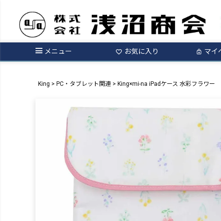
メニュー
お気に入り
マイ
King
PC・タブレット関連
King×mi-na iPadケース 水彩フラワー