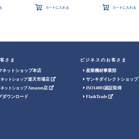
る
カートに入れる
カートに入れる
客さま
ビジネスのお客さま
マネットショップ本店
産業機材事業部
楽天市場店
サンキダイレクトショップ
マネットショップ
Amazon店
ISO14001認証取得
マネットショップ
グダウンロード
FlashTrade