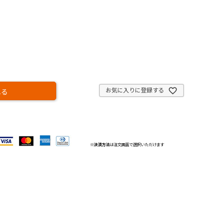
お気に入りに登録する
れる
※
決済方法
は注文画面で選択いただけます