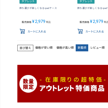
タブレット
タブレット
持ち運びが楽しくなるipadケース
持ち運びが楽しくなるipa
¥
2,979
¥
2,979
販売価格
税込
販売価格
税
カートに入れる
カートに入れる
価格が安い順
価格が高い順
新着順
レビュー順
並び替え