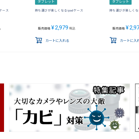
タブレット
タブレット
dケース
持ち運びが楽しくなるipadケース
持ち運びが楽しくなる
¥
2,979
¥
2,9
込
販売価格
税込
販売価格
カートに入れる
カートに入