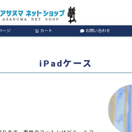
ページ
カート
お問い合わせ
検索
iPadケース