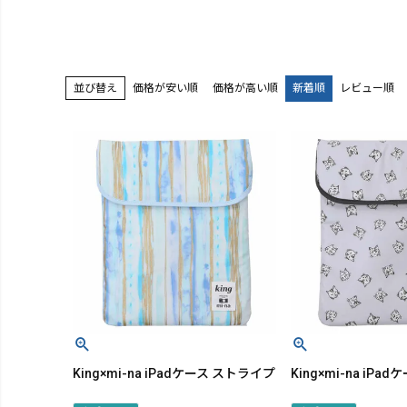
価格が安い順
価格が高い順
新着順
レビュー順
並び替え
King×mi-na iPadケース ストライプ
King×mi-na iPa