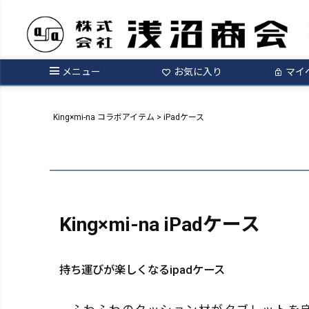
メニュー
お気に入り
マイ
King×mi-na コラボアイテム
iPadケース
King×mi-na iPadケース
持ち運びが楽しくなるipadケース